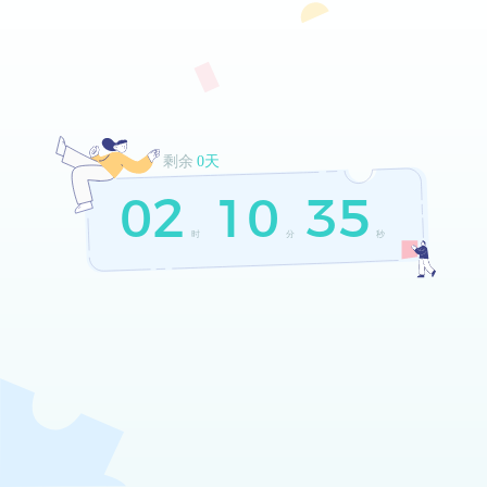
剩余
0天
02
10
35
时
分
秒