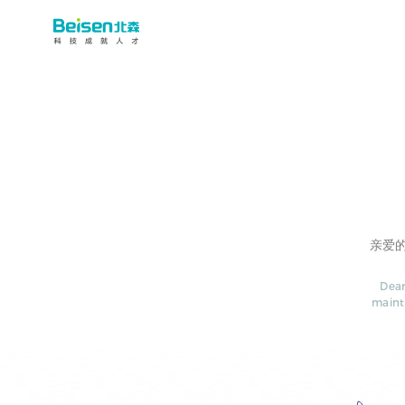
亲爱
Dear
maint